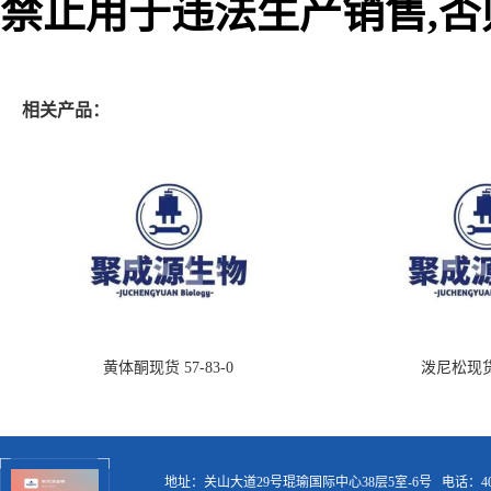
禁止用于违法生产销售,
相关产品：
黄体酮现货 57-83-0
泼尼松现货 5
地址：关山大道29号琨瑜国际中心38层5室-6号
电话：400