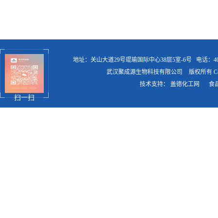
地址：关山大道29号琨瑜国际中心38层5室-6号
电话：400
武汉聚成源生物科技有限公司
版权所有 Copy
技术支持：
盖德化工网
食
扫一扫