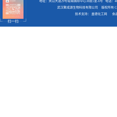
地址：关山大道29号琨瑜国际中心38层5室-6号
电话：400
武汉聚成源生物科技有限公司
版权所有 Copy
技术支持：
盖德化工网
食
扫一扫