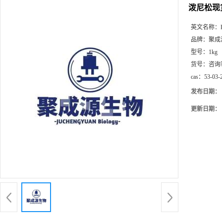
泼尼松现货 
英文名称：
品牌：
聚成
型号：
1kg
货号：
咨询
cas：
53-03-
发布日期：
更新日期：