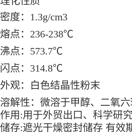
理化性质
密度：1.3g/cm
3
熔点：236-238℃
沸点：573.7℃
闪点：314.8℃
外观：白色结晶性粉末
溶解性：微溶于甲醇、二氧六
作用:用于外贸出口、科学研
储存:遮光干燥密封储存 有效