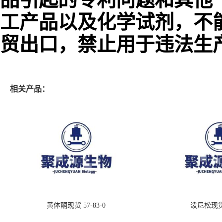
工产品以及化学试剂，不
贸出口，禁止用于违法生
相关产品：
黄体酮现货 57-83-0
泼尼松现货 5