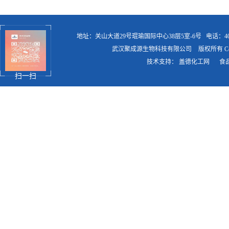
地址：关山大道29号琨瑜国际中心38层5室-6号
电话：400
武汉聚成源生物科技有限公司
版权所有 Copy
技术支持：
盖德化工网
食
扫一扫