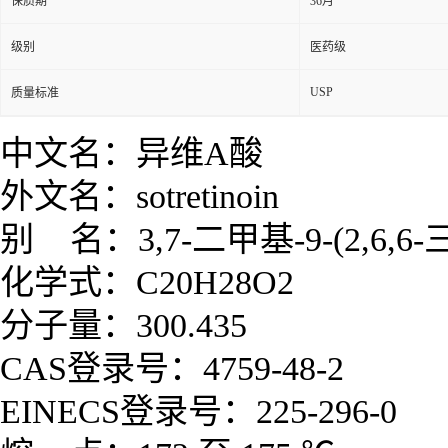
保质期
36月
级别
医药级
USP
质量标准
中文名：
异维A酸
外文名：
sotretinoin
别 名：
3,7-二甲基-9-(2,6
化学式：
C
20
H
28
O
2
分子量：
300.435
CAS登录号：
4759-48-2
EINECS登录号：
225-296-0