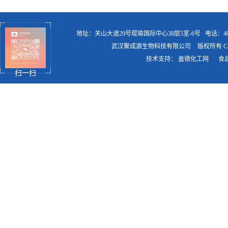
地址：关山大道29号琨瑜国际中心38层5室-6号
电话：400
武汉聚成源生物科技有限公司
版权所有 Copy
技术支持：
盖德化工网
食
扫一扫