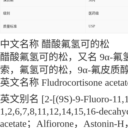
保质期
36月
级别
医药级
USP
质量标准
中文名称 醋酸氟氢可的松
醋酸氟氢可的松，又名
9α-
索，氟氢可的松，9α-氟皮质
英文名称 Fludrocortisone acetat
英文别名 [2-[(9S)-9-Fluoro-11,17
1,2,6,7,8,11,12,14,15,16-decahy
acetate；Alfiorone，Astonin-H