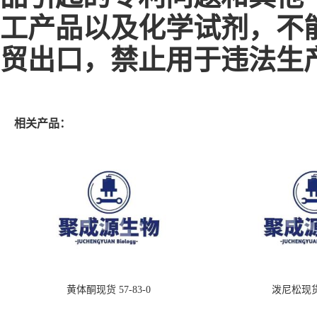
工产品以及化学试剂，不
贸出口，禁止用于违法生
相关产品：
黄体酮现货 57-83-0
泼尼松现货 5