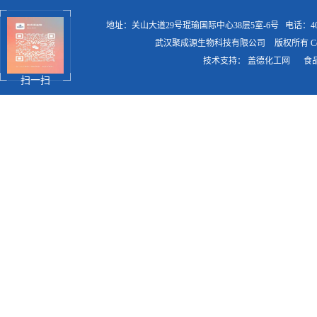
地址：关山大道29号琨瑜国际中心38层5室-6号
电话：400
武汉聚成源生物科技有限公司
版权所有 Copy
技术支持：
盖德化工网
食
扫一扫