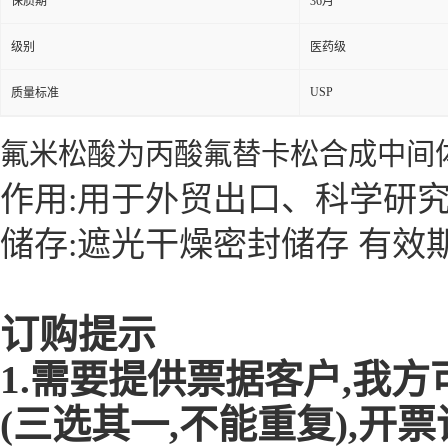
保质期
36月
级别
医药级
USP
质量标准
氟米松酸为丙酸氟替卡松合成中间
作用:用于外贸出口、科学研
储存:遮光干燥密封储存 有效
订购提示
1.需要提供票据客户,我
(三选其一,不能重复),