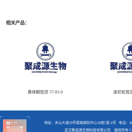
相关产品：
黄体酮现货 57-83-0
泼尼松现货 5
地址：关山大道29号琨瑜国际中心38层5室-6号
电话：400
武汉聚成源生物科技有限公司
版权所有 Copy