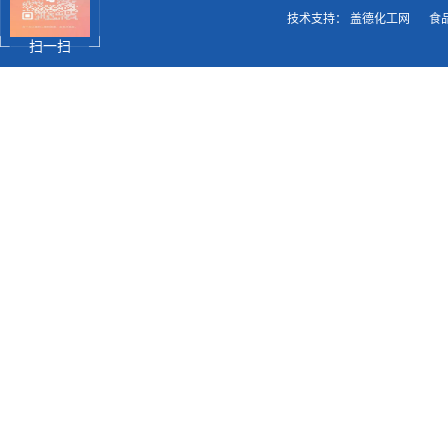
技术支持：
盖德化工网
食
扫一扫