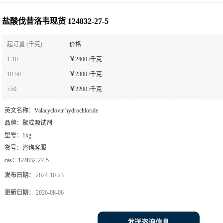
盐酸伐昔洛韦现货 124832-27-5
起订量 (千克)
价格
1-10
￥
2400 /千克
10-50
￥
2300 /千克
≥50
￥
2200 /千克
英文名称：
Valacyclovir hydrochloride
品牌：
聚成源试剂
型号：
1kg
货号：
咨询客服
cas：
124832-27-5
发布日期：
2024-10-23
更新日期：
2026-08-06
发送咨询信息