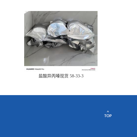
盐酸异丙嗪现货 58-33-3