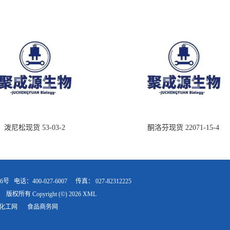
泼尼松现货 53-03-2
酮洛芬现货 22071-15-4
-6号
电话：400-027-6007
传真：
027-82312225
版权所有 Copyright (©) 2026
XML
化工网
食品商务网