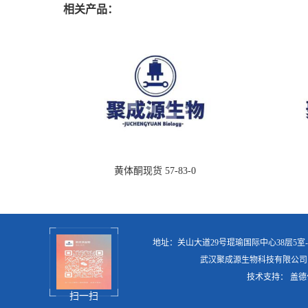
相关产品：
黄体酮现货 57-83-0
地址：关山大道29号琨瑜国际中心38层5室
武汉聚成源生物科技有限公司
技术支持：
盖德
扫一扫