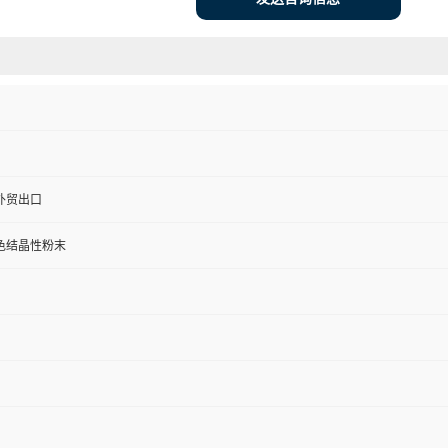
外贸出口
色结晶性粉末