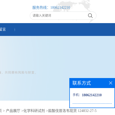
服务热线：
18062142210
留言
联系方式
手机：
18062142210
页
>
产品展厅
>
化学科研试剂
>
盐酸伐昔洛韦现货 124832-27-5