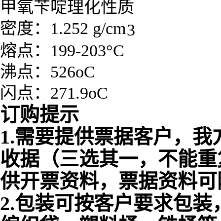
甲氧苄啶
理化性质
密度：1.252 g/cm
3
熔点：199-203°C
沸点：526oC
闪点：271.9oC
订购提示
1.需要提供票据客户，我
收据（三选其一，不能重
供开票资料，票据资料可
2.包装可按客户要求包