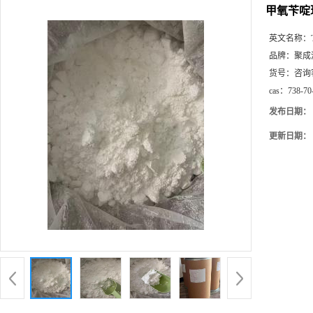
甲氧苄啶现
英文名称：
品牌：
聚成
货号：
咨询
cas：
738-70
发布日期：
更新日期：