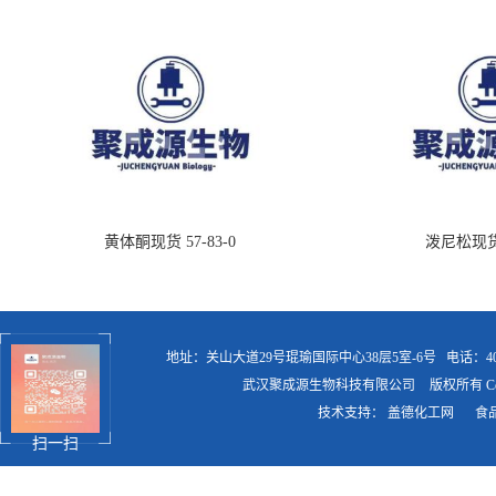
黄体酮现货 57-83-0
泼尼松现货 5
地址：关山大道29号琨瑜国际中心38层5室-6号
电话：400
武汉聚成源生物科技有限公司
版权所有 Copy
技术支持：
盖德化工网
食
扫一扫