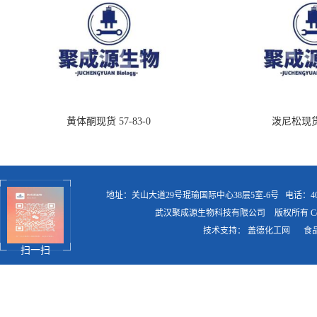
黄体酮现货 57-83-0
泼尼松现货 5
地址：关山大道29号琨瑜国际中心38层5室-6号
电话：400
武汉聚成源生物科技有限公司
版权所有 Copy
技术支持：
盖德化工网
食
扫一扫