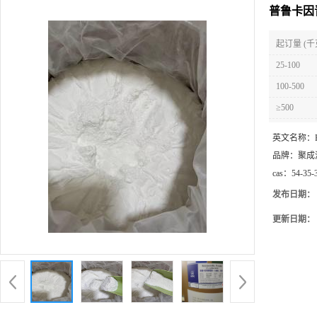
普鲁卡因青
起订量 (千
25-100
100-500
≥500
英文名称：
品牌：
聚成
cas：
54-35-
发布日期：
更新日期：