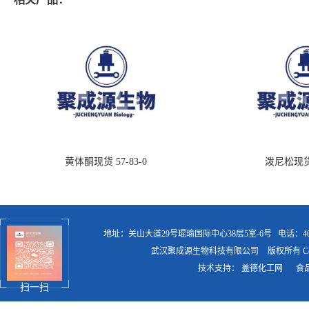
黄体酮现货 57-83-0
泼尼松现货 5
地址：关山大道29号琨瑜国际中心38层5室-6号
电话：400
武汉聚成源生物科技有限公司
版权所有 Copy
技术支持：
盖德化工网
食
扫一扫