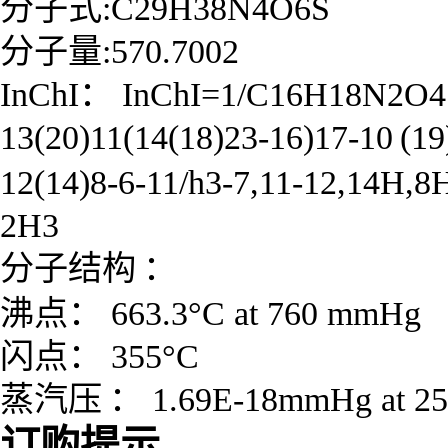
分子式:C29H38N4O6S
分子量:570.7002
InChI： InChI=1/C16H18N2O4S
13(20)11(14(18)23-16)17
-10
(19
12(14)8-6-11/h3-7,11-12,14H,8
2H3
分子结构
：
沸点： 663.3°C at 760
mmHg
闪点： 355°C
蒸汽压
： 1.69E-18mmHg at 2
订购提示