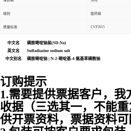
保质期
36月
级别
医药级
CVP2015
质量标准
中文名
磺胺嘧啶钠盐(SD-Na)
英文名
Sulfadiazine sodium salt
中文别名
磺胺嘧啶钠
|
N-2-嘧啶基-4-氨基苯磺酰钠
订购提示
1.需要提供票据客户，我
收据（三选其一，不能重
供开票资料，票据资料可