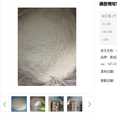
磺胺嘧啶钠
起订量 (千
25-100
100-500
≥500
英文名称：
品牌：
聚成
cas：
547-32
发布日期：
更新日期：