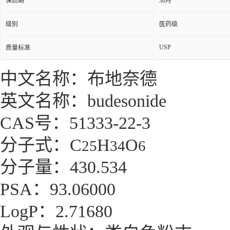
保质期
36月
级别
医药级
USP
质量标准
中文名称：布地奈德
英文名称：budesonide
CAS号：51333-22-3
分子式：C
H
O
25
34
6
分子量：430.534
PSA：93.06000
LogP：2.71680