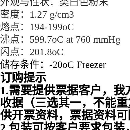
外观与性状：类白色粉末
密度：1.27 g/cm3
熔点：194-199oC
沸点：599.7oC at 760 mmHg
闪点：201.8oC
储存条件：-20oC Freezer
订购提示
1.需要提供票据客户，我
收据（三选其一，不能重
供开票资料，票据资料可
2.包装可按客户要求包