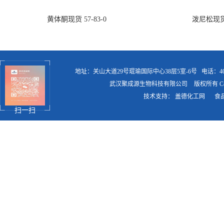
黄体酮现货 57-83-0
泼尼松现货 5
地址：关山大道29号琨瑜国际中心38层5室-6号
电话：400
武汉聚成源生物科技有限公司
版权所有 Copy
技术支持：
盖德化工网
食
扫一扫