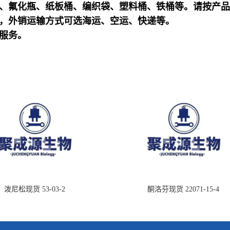
袋、氟化瓶、纸板桶、编织袋、塑料桶、铁桶等。请按产
等，外销运输方式可选海运、空运、快递等。
货服务。
泼尼松现货 53-03-2
酮洛芬现货 22071-15-4