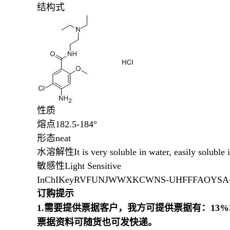
结构式
性质
熔点
182.5-184°
形态
neat
水溶解性
It is very soluble in water, easily soluble
敏感性
Light Sensitive
InChIKey
RVFUNJWWXKCWNS-UHFFFAOYSA
订购提示
1.需要提供票据客户，我方可提供票据有：1
票据资料可随货也可发快递。