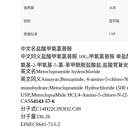
保质期
36月
级别
医药级
USP
质量标准
中文名
盐酸甲氧氯普胺
中文同义
盐酸甲氧氯普胺 10G;甲氧氯普胺 单盐酸
氨基-2-甲氧基-5-氯-苯甲酰胺盐酸盐;盐酸胃
英文名
Metoclopramide hydrochloride
英文同义
Annavar;Benzamide, 4-amino-5-chloro-N
monohydrate;Metoclopramide Hydrochloride
USP;MetoclopraMide HCI;4-Amino-5-chloro-N-[2-
CAS
54143-57-6
分子式
C14H22ClN3O2.ClH
分子量
336.26
EINECS
641-713-2