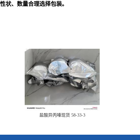
品性状、数量合理选择包装。
盐酸异丙嗪现货 58-33-3