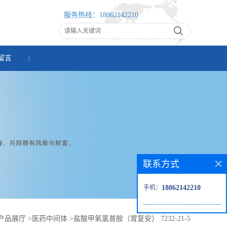
服务热线：
18062142210
留言
联系方式
手机：
18062142210
产品展厅
>
医药中间体
>
盐酸甲氧氯普胺（胃复安） 7232-21-5