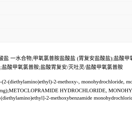
盐 一水合物;甲氧氯普胺盐酸盐 (胃复安盐酸盐);盐酸甲氧氯普胺
复安;盐酸甲氧氯普胺;盐酸胃复安/灭吐灵/盐酸甲氧氯普胺
-(2-(diethylamino)ethyl)-2-methoxy-, monohydrochloride, 
 (500 mg);METOCLOPRAMIDE HYDROCHLORIDE, MONOHYDR
(diethylamino)ethyl]-2-methoxybenzamide monohydrochlori