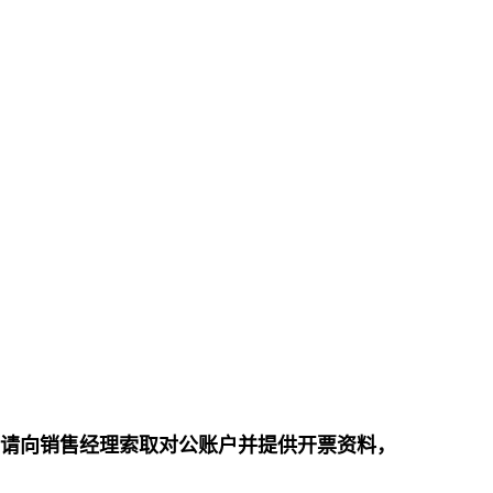
票请向销售经理索取对公账户并提供开票资料，