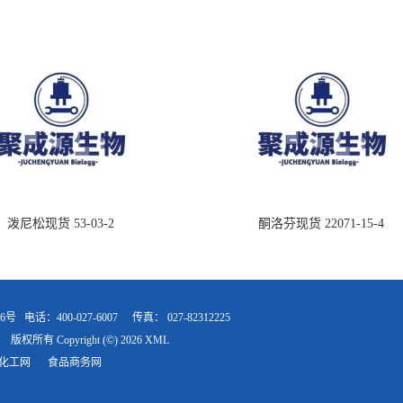
泼尼松现货 53-03-2
酮洛芬现货 22071-15-4
-6号
电话：400-027-6007
传真：
027-82312225
版权所有 Copyright (©) 2026
XML
化工网
食品商务网