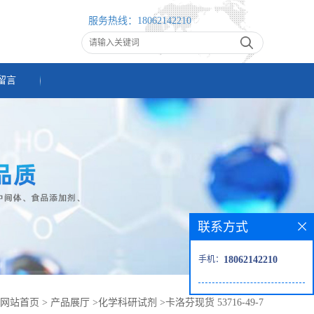
服务热线：
18062142210
留言
联系方式
手机：
18062142210
网站首页
>
产品展厅
>
化学科研试剂
>
卡洛芬现货 53716-49-7