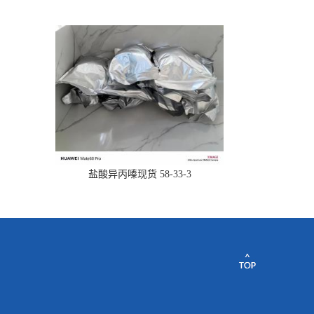
盐酸异丙嗪现货 58-33-3