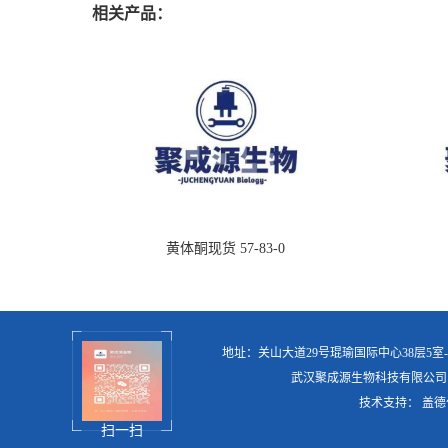
相关产品：
黄体酮现货 57-83-0
地址：关山大道29号琨瑜国际中心38层5室
武汉聚成源生物科技有限公司
技术支持：
盖德
扫一扫