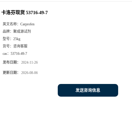
卡洛芬现货 53716-49-7
英文名称：
Carprofen
品牌：
聚成源试剂
型号：
25kg
货号：
咨询客服
cas：
53716-49-7
发布日期：
2024-11-26
更新日期：
2026-08-06
发送咨询信息